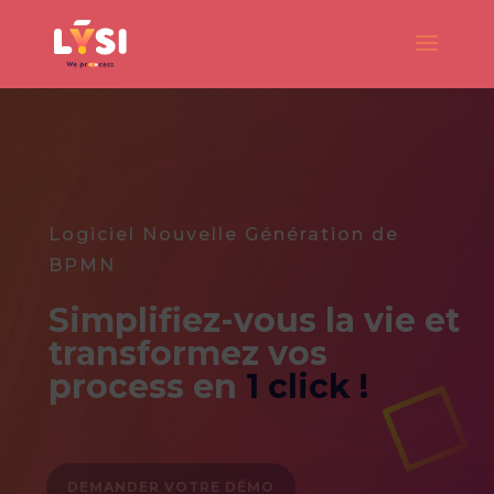
Logiciel Nouvelle Génération de
BPMN
Simplifiez-vous la vie
et
transformez vos
process
en
1 click !
DEMANDER VOTRE DÉMO