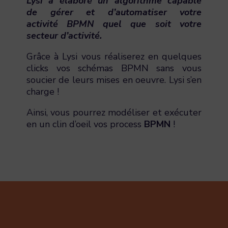
Lysi a élaboré un algorithme capable
de gérer et d’automatiser votre
activité BPMN quel que soit votre
secteur d’activité.
Grâce à Lysi vous réaliserez en quelques
clicks vos schémas BPMN sans vous
soucier de leurs mises en oeuvre. Lysi s’en
charge !
Ainsi, vous pourrez modéliser et exécuter
en un clin d’oeil vos process
BPMN
!